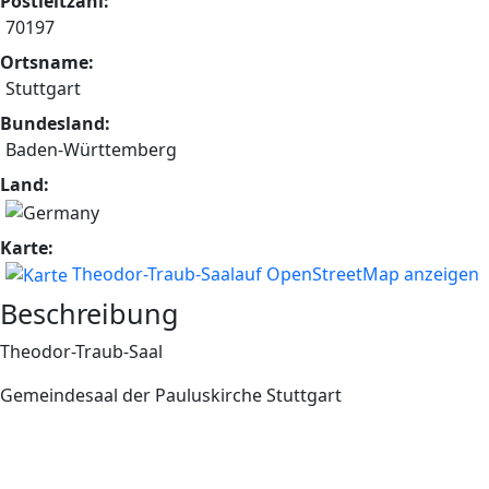
Postleitzahl:
70197
Ortsname:
Stuttgart
Bundesland:
Baden-Württemberg
Land:
Karte:
Theodor-Traub-Saalauf OpenStreetMap anzeigen
Beschreibung
Theodor-Traub-Saal
Gemeindesaal der Pauluskirche Stuttgart